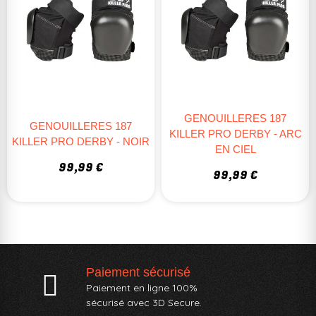
GENOUILLERES 187
GENOUILLERES 187
KILLER PRO DERBY - ARC
KILLER PRO DERBY - NOIR
EN CIEL
99,99 €
99,99 €
Paiement sécurisé
Paiement en ligne 100%
sécurisé avec 3D Secure.