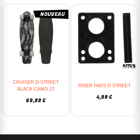
NOUVEAU
CRUISER D-STREET
RISER PADS D STREET
BLACK CAMO 27
4,99 €
69,99 €