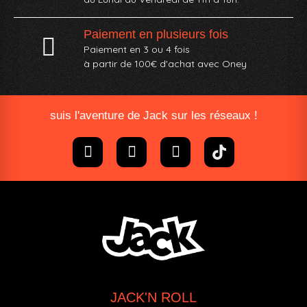
Paiement en plusieurs fois
Paiement en 3 ou 4 fois
à partir de 100€ d'achat avec Oney​
suis l'aventure de Jack sur les réseaux !
JACK'N ROLL