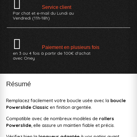
Service client
Par chat et e-mail du Lundi au
Vendredi (11h-18h)
Paiement en plusieurs fois
en 3 ou 4 fois à partir de 100€ d'achat
avec Oney
Résumé
Remplacez facilement votre boucle usée avec la
boucle
Powerslide Classic
en finition argentée.
Compatible avec de nombreux modèles de
rollers
Powerslide
, elle assure un maintien fiable et précis.
Vérifiez bien la
longueur adaptée
à vos patins avant