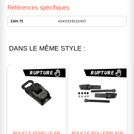
Références spécifiques
EAN-13
4040333520901
DANS LE MÊME STYLE :
RUPTURE
RUPTURE
BOUCLE FEMELLE FR
BOUCLE ROLLERBLADE