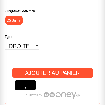
Longueur:
220mm
220mm
Type
AJOUTER AU PANIER
OU PAYER EN