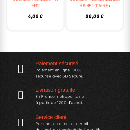
FR2
RB 45° (PAIRE)
4,00 €
20,00 €
Paiement sécurisé
Paiement en ligne 100%
sécurisé avec 3D Secure.
Livraison gratuite
En France métropolitaine
à partir de 120€ d'achat.
Service client
Par chat en direct et e-mail
du Lundi au Vendredi de 11h à 18h.