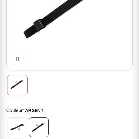
Cliquer pour zoomer
Couleur:
ARGENT